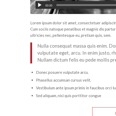
00:00
Lorem ipsum dolor sit amet, consectetuer adipisci
Cum sociis natoque penatibus et magnis dis partur
ultricies nec, pellentesque eu, pretium quis, sem.
Nulla consequat massa quis enim. Done
vulputate eget, arcu. In enim justo, r
Nullam dictum felis eu pede mollis pr
Donec posuere vulputate arcu.
Phasellus accumsan cursus velit.
Vestibulum ante ipsum primis in faucibus orci lu
Sed aliquam, nisi quis porttitor congue