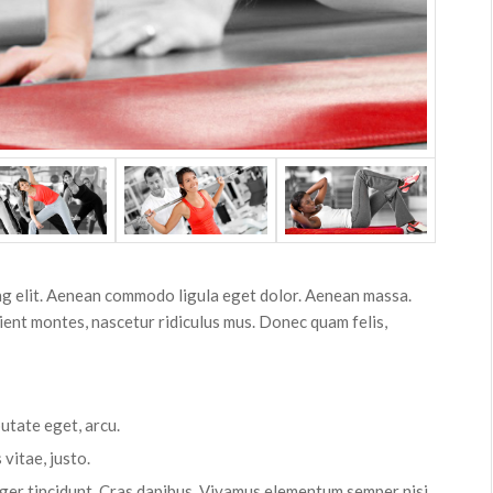
ng elit. Aenean commodo ligula eget dolor. Aenean massa.
ient montes, nascetur ridiculus mus. Donec quam felis,
putate eget, arcu.
 vitae, justo.
eger tincidunt. Cras dapibus. Vivamus elementum semper nisi.