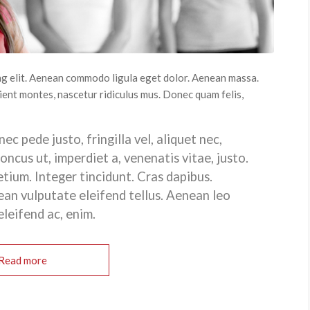
ng elit. Aenean commodo ligula eget dolor. Aenean massa.
ient montes, nascetur ridiculus mus. Donec quam felis,
c pede justo, fringilla vel, aliquet nec,
honcus ut, imperdiet a, venenatis vitae, justo.
etium. Integer tincidunt. Cras dapibus.
an vulputate eleifend tellus. Aenean leo
eleifend ac, enim.
Read more