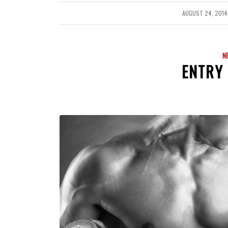
AUGUST 24, 2014
/
N
ENTRY