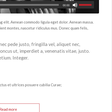
00:00
ng elit. Aenean commodo ligula eget dolor. Aenean massa.
ient montes, nascetur ridiculus mus. Donec quam felis,
c pede justo, fringilla vel, aliquet nec,
honcus ut, imperdiet a, venenatis vitae, justo.
etium. Integer.
ctus et ultrices posuere cubilia Curae;
Read more