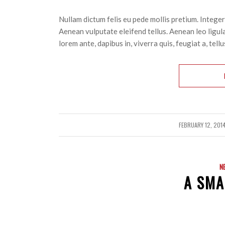
Nullam dictum felis eu pede mollis pretium. Intege
Aenean vulputate eleifend tellus. Aenean leo ligula
lorem ante, dapibus in, viverra quis, feugiat a, tellu
FEBRUARY 12, 201
/
N
A SMA