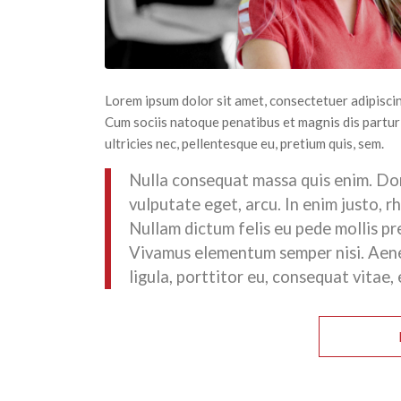
Lorem ipsum dolor sit amet, consectetuer adipisci
Cum sociis natoque penatibus et magnis dis partur
ultricies nec, pellentesque eu, pretium quis, sem.
Nulla consequat massa quis enim. Done
vulputate eget, arcu. In enim justo, r
Nullam dictum felis eu pede mollis pr
Vivamus elementum semper nisi. Aene
ligula, porttitor eu, consequat vitae, 