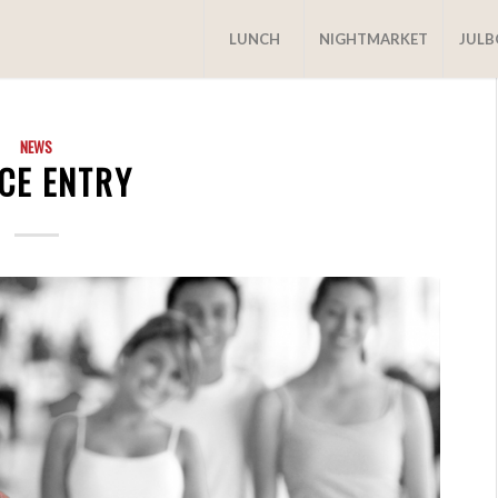
LUNCH
NIGHTMARKET
JUL
NEWS
ICE ENTRY